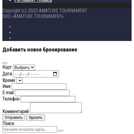
Регламент турнира
Copyright (c) 2023 AMATURE TOURNAMENT
ООО «AMATURE TOURNAMENT»
Добавить новое бронирование
Корт
Дата
Время
Имя
E-mail
Телефон
Комментарий
Отправить
Удалить
Поиск