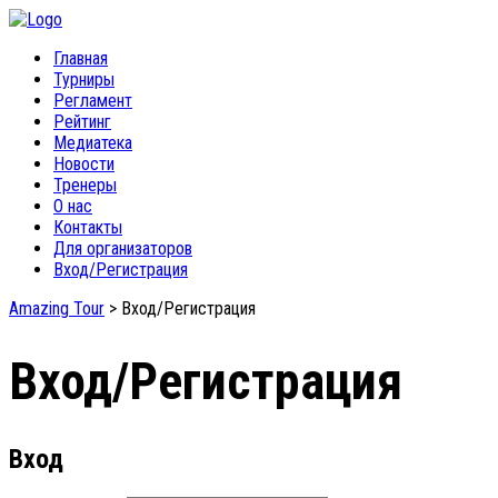
Главная
Турниры
Регламент
Рейтинг
Медиатека
Новости
Тренеры
О нас
Контакты
Для организаторов
Вход/Регистрация
Amazing Tour
>
Вход/Регистрация
Вход/Регистрация
Вход