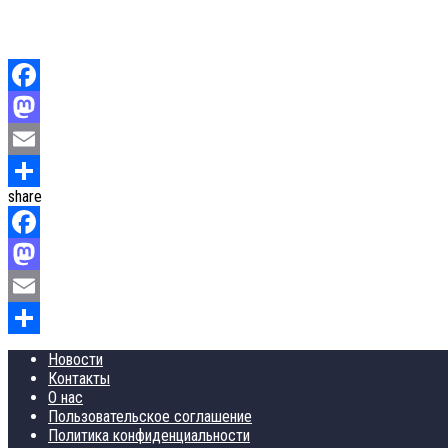
Facebook
Mastodon
Email
share
Отправить
Facebook
Mastodon
Email
Отправить
Новости
Контакты
О нас
Пользовательское соглашение
Политика конфиденциальности