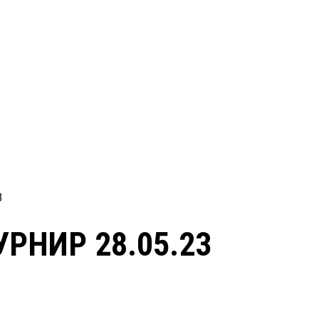
3
РНИР 28.05.23