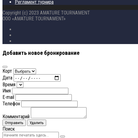
Регламент турнира
Copyright (c) 2023 AMATURE TOURNAMENT
ООО «AMATURE TOURNAMENT»
Добавить новое бронирование
Корт
Дата
Время
Имя
E-mail
Телефон
Комментарий
Отправить
Удалить
Поиск