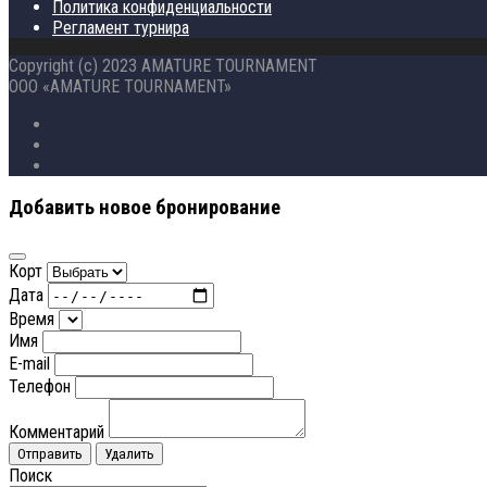
Политика конфиденциальности
Регламент турнира
Copyright (c) 2023 AMATURE TOURNAMENT
ООО «AMATURE TOURNAMENT»
Добавить новое бронирование
Корт
Дата
Время
Имя
E-mail
Телефон
Комментарий
Отправить
Удалить
Поиск