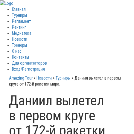
Главная
Турниры
Регламент
Рейтинг
Медиатека
Новости
Тренеры
О нас
Контакты
Для организаторов
Вход/Регистрация
Amazing Tour
>
Новости
>
Турниры
>
Даниил вылетел в первом
круге от 172-й ракетки мира.
Даниил вылетел
в первом круге
от 172-й ракетки