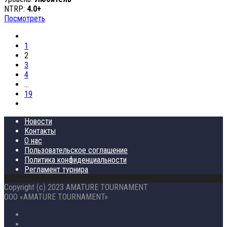
NTRP:
4.0+
Посмотреть
1
2
3
4
…
19
Новости
Контакты
О нас
Пользовательское соглашение
Политика конфиденциальности
Регламент турнира
Copyright (c) 2023 AMATURE TOURNAMENT
ООО «AMATURE TOURNAMENT»