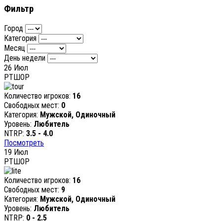
Фильтр
Город
Категория
Месяц
День недели
26
Июл
РТШОР
Количество игроков:
16
Свободных мест:
0
Категория:
Мужской, Одиночный
Уровень:
Любитель
NTRP:
3.5 - 4.0
Посмотреть
19
Июл
РТШОР
Количество игроков:
16
Свободных мест:
9
Категория:
Мужской, Одиночный
Уровень:
Любитель
NTRP:
0 - 2.5