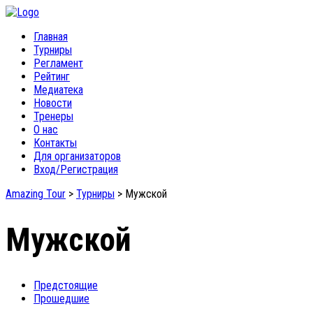
Главная
Турниры
Регламент
Рейтинг
Медиатека
Новости
Тренеры
О нас
Контакты
Для организаторов
Вход/Регистрация
Amazing Tour
>
Турниры
>
Мужской
Мужской
Предстоящие
Прошедшие