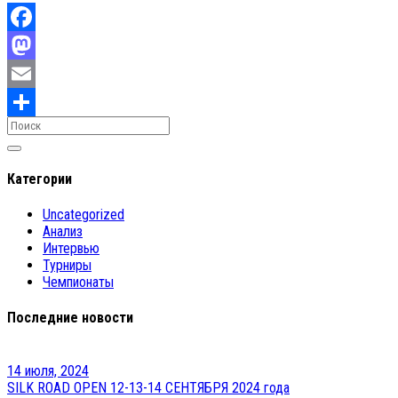
Facebook
Mastodon
Email
Отправить
Категории
Uncategorized
Анализ
Интервью
Турниры
Чемпионаты
Последние новости
14 июля, 2024
SILK ROAD OPEN 12-13-14 СЕНТЯБРЯ 2024 года