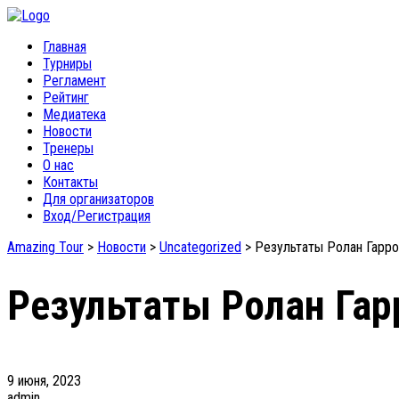
Главная
Турниры
Регламент
Рейтинг
Медиатека
Новости
Тренеры
О нас
Контакты
Для организаторов
Вход/Регистрация
Amazing Tour
>
Новости
>
Uncategorized
>
Результаты Ролан Гарро
Результаты Ролан Гар
9 июня, 2023
admin