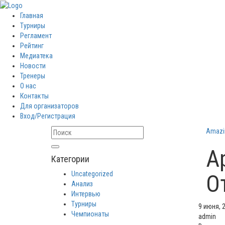
Главная
Турниры
Регламент
Рейтинг
Медиатека
Новости
Тренеры
О нас
Контакты
Для организаторов
Вход/Регистрация
Amazi
А
Категории
Uncategorized
О
Анализ
Интервью
Турниры
9 июня, 
Чемпионаты
admin