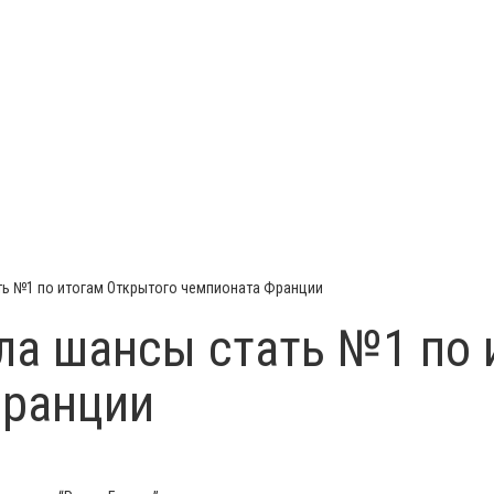
ть №1 по итогам Открытого чемпионата Франции
ла шансы стать №1 по 
Франции